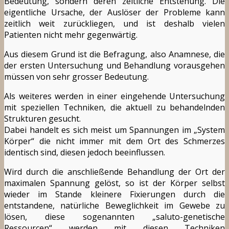
Bedeutung, sondern deren zeitliche Entstehung. Die
eigentliche Ursache, der Auslöser der Probleme kann
zeitlich weit zurückliegen, und ist deshalb vielen
Patienten nicht mehr gegenwärtig.
Aus diesem Grund ist die Befragung, also Anamnese, die
der ersten Untersuchung und Behandlung vorausgehen
müssen von sehr grosser Bedeutung.
Als weiteres werden in einer eingehende Untersuchung
mit speziellen Techniken, die aktuell zu behandelnden
Strukturen gesucht.
Dabei handelt es sich meist um Spannungen im „System
Körper“ die nicht immer mit dem Ort des Schmerzes
identisch sind, diesen jedoch beeinflussen.
Wird durch die anschließende Behandlung der Ort der
maximalen Spannung gelöst, so ist der Körper selbst
wieder im Stande kleinere Fixierungen durch die
entstandene, natürliche Beweglichkeit im Gewebe zu
lösen, diese sogenannten „saluto-genetische
Ressourcen“ werden mit diesen Techniken