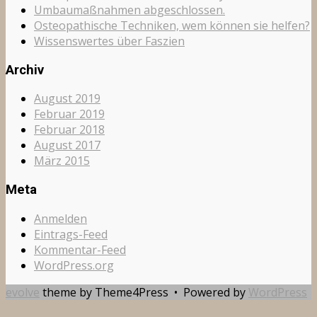
Umbaumaßnahmen abgeschlossen.
Osteopathische Techniken, wem können sie helfen?
Wissenswertes über Faszien
Archiv
August 2019
Februar 2019
Februar 2018
August 2017
März 2015
Meta
Anmelden
Eintrags-Feed
Kommentar-Feed
WordPress.org
evolve
theme by Theme4Press • Powered by
WordPress