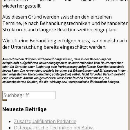
wiederhergestellt.
Aus diesem Grund werden zwischen den einzelnen
Termine, je nach Behandlungstechniken und behandelter
Strukturen auch längere Reaktionszeiten eingeplant.
Wie oft eine Behandlung erfolgen muss, kann meist nach
der Untersuchung bereits eingeschätzt werden.
Aus rechtlichen Gründen wird darauf hingewiesen, dass in der Benennung der
beispielhaft aufgeführten Anwendungsgebiete selbstverständlich kein Heilversprechen
oder die Garantie einer Linderung oder Verbesserung aufgeführter Krankheitszustände
liegen kann. Die Anwendungsgebiete beruhen auf Erkenntnissen und Erfahrungen in der
hier vorgestellten Therapierichtung (Osteopathie) selbst. Nicht für jeden Bereich besteht
eine relevante Anzahl von gesicherten wissenschaftlichen Erkenntnissen, d.h.
evidenzbasierten Studien, die die Wirkung bzw. therapeutische Wirksamkeit belegen.
Neueste Beiträge
Zusatzqualifikation Pädiatrie
Osteopathische Techniken bei Babys.