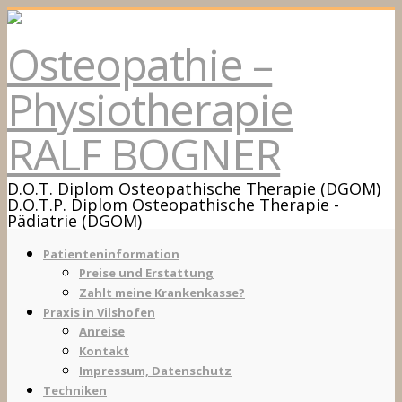
Osteopathie –
Physiotherapie
RALF BOGNER
D.O.T. Diplom Osteopathische Therapie (DGOM)
D.O.T.P. Diplom Osteopathische Therapie -
Pädiatrie (DGOM)
Patienteninformation
Preise und Erstattung
Zahlt meine Krankenkasse?
Praxis in Vilshofen
Anreise
Kontakt
Impressum, Datenschutz
Techniken