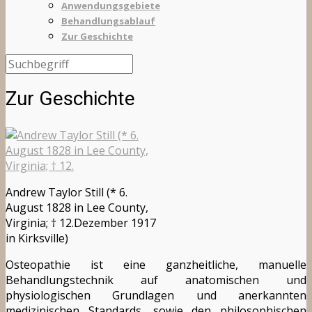
Anwendungsgebiete
Behandlungsablauf
Zur Geschichte
Zur Geschichte
Andrew Taylor Still (* 6.
August 1828 in Lee County,
Virginia; † 12.Dezember 1917
in Kirksville)
Osteopathie ist eine ganzheitliche, manuelle
Behandlungstechnik auf anatomischen und
physiologischen Grundlagen und anerkannten
medizinischen Standards, sowie den philosophischen