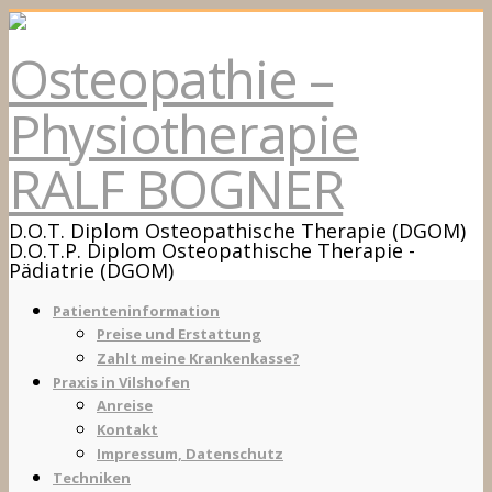
Osteopathie –
Physiotherapie
RALF BOGNER
D.O.T. Diplom Osteopathische Therapie (DGOM)
D.O.T.P. Diplom Osteopathische Therapie -
Pädiatrie (DGOM)
Patienteninformation
Preise und Erstattung
Zahlt meine Krankenkasse?
Praxis in Vilshofen
Anreise
Kontakt
Impressum, Datenschutz
Techniken