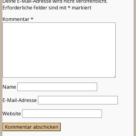
Deine E-Mail-Adresse wird nicht veröffentlicht.
Erforderliche Felder sind mit
*
markiert
Kommentar
*
Name
E-Mail-Adresse
Website