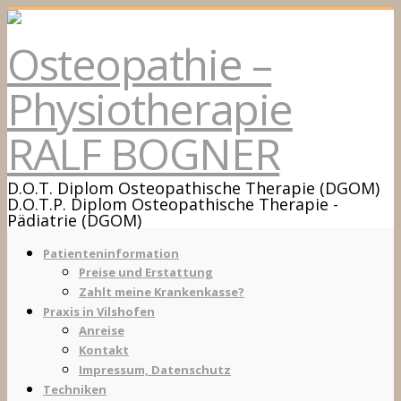
Osteopathie –
Physiotherapie
RALF BOGNER
D.O.T. Diplom Osteopathische Therapie (DGOM)
D.O.T.P. Diplom Osteopathische Therapie -
Pädiatrie (DGOM)
Patienteninformation
Preise und Erstattung
Zahlt meine Krankenkasse?
Praxis in Vilshofen
Anreise
Kontakt
Impressum, Datenschutz
Techniken