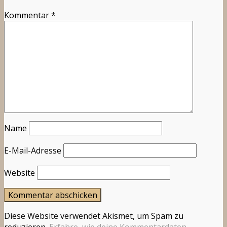
Kommentar
*
Name
E-Mail-Adresse
Website
Diese Website verwendet Akismet, um Spam zu
reduzieren.
Erfahre, wie deine Kommentardaten