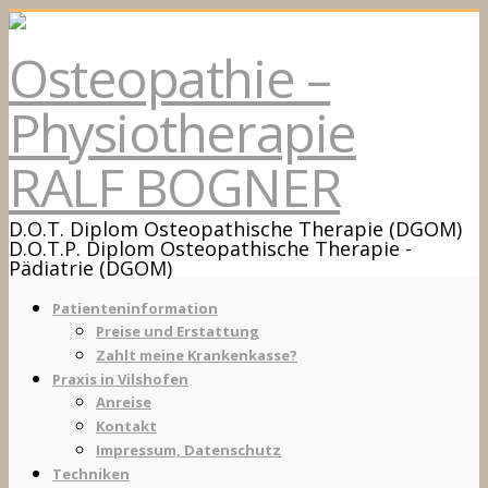
Osteopathie –
Physiotherapie
RALF BOGNER
D.O.T. Diplom Osteopathische Therapie (DGOM)
D.O.T.P. Diplom Osteopathische Therapie -
Pädiatrie (DGOM)
Patienteninformation
Preise und Erstattung
Zahlt meine Krankenkasse?
Praxis in Vilshofen
Anreise
Kontakt
Impressum, Datenschutz
Techniken